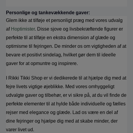
Personlige og tankevækkende gaver:
Glem ikke at tilføje et personligt præg med vores udvalg 
af 
Hoptimister
. Disse sjove og livsbekræftende figurer er 
perfekte til at tilføje en ekstra dimension af glæde og 
optimisme til fejringen. De minder os om vigtigheden af at 
bevare et positivt sindelag, hvilket gør dem til ideelle 
gaver for at opmuntre og inspirere.
I Rikki Tikki Shop er vi dedikerede til at hjælpe dig med at 
fejre livets vigtige øjeblikke. Med vores omhyggeligt 
udvalgte gaver og tilbehør, er vi sikre på, at du vil finde de 
perfekte elementer til at hylde både individuelle og fælles 
rejser med elegance og glæde. Lad os være en del af 
dine fejringer og hjælpe dig med at skabe minder, der 
varer livet ud.