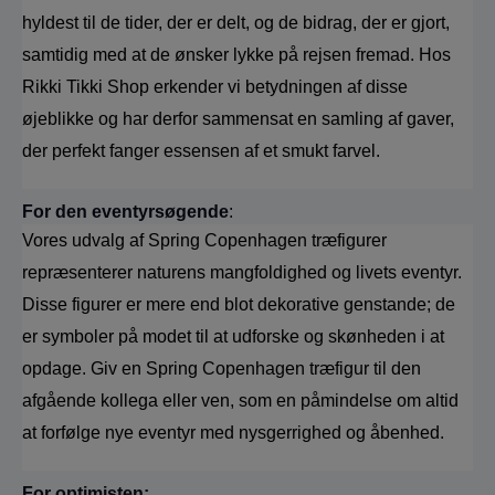
hyldest til de tider, der er delt, og de bidrag, der er gjort, 
samtidig med at de ønsker lykke på rejsen fremad. Hos 
Rikki Tikki Shop erkender vi betydningen af disse 
øjeblikke og har derfor sammensat en samling af gaver, 
der perfekt fanger essensen af et smukt farvel.
For den eventyrsøgende
: 
Vores udvalg af Spring Copenhagen træfigurer 
repræsenterer naturens mangfoldighed og livets eventyr. 
Disse figurer er mere end blot dekorative genstande; de 
er symboler på modet til at udforske og skønheden i at 
opdage. Giv en Spring Copenhagen træfigur til den 
afgående kollega eller ven, som en påmindelse om altid 
at forfølge nye eventyr med nysgerrighed og åbenhed.
For optimisten: