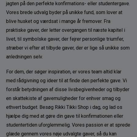
jagten på den perfekte konfirmations- eller studentergave. 
Vores brede udvalg byder på unikke fund, som lover at 
blive husket og værdsat i mange år fremover. Fra 
praktiske gaver, der letter overgangen til næste kapitel i 
livet, til symbolske gaver, der fejrer personlige triumfer, 
stræber vi efter at tilbyde gaver, der er lige så unikke som 
anledningen selv.
For dem, der søger inspiration, er vores team altid klar 
med rådgivning og ideer til at finde den perfekte gave. Vi 
forstår betydningen af disse livsbegivenheder og tilbyder 
en skattekiste af gavemuligheder for enhver smag og 
ethvert budget. Besøg Rikki Tikki Shop i dag, og lad os 
hjælpe dig med at gøre din gave til konfirmationen eller 
studentertiden uforglemmelig. Vores passion er at sprede 
glæde gennem vores nøje udvalgte gaver, så du kan 