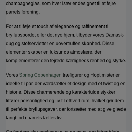
champagneglas, som hver især er designet til at fejre 
parrets forening.
For at tilføje et touch af elegance og raffinement til 
bryllupsbordet eller det nye hjem, tilbyder vores Damask-
dug og stofservietter en uovertruffen skønhed. Disse 
elementer skaber en luksuriøs atmosfære, der 
komplementerer den fejrede kærligheds renhed og styrke.
Vores 
Spring Copenhagen
 træfigurer og Hoptimister er 
ideelle til par, der værdsætter et design med et twist og en 
historie. Disse charmerende og karakterfulde stykker 
tilfører personlighed og liv til ethvert rum, hvilket gør dem 
til perfekte bryllupsgaver, der fortsætter med at give glæde 
langt ind i parrets fælles liv.