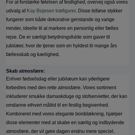
For at forstærke følelsen af festlighed, overvej også vores 
udvalg af 
Kay Bojesen træfigurer
. Disse tidløse stykker 
fungerer som både dekorative genstande og varige 
minder, ideelle til at markere en personlig eller fælles 
rejse. De er særligt betydningsfulde som gaver til 
jubilæer, hvor de tjener som en hyldest til mange års 
fællesskab og kærlighed.
Skab atmosfære:
Enhver fødselsdag eller jubilæum kan yderligere 
forbedres med den rette atmosfære. Vores sortiment 
inkluderer smukke damaskduge og stofservietter, der kan 
omdanne ethvert måltid til en festlig begivenhed. 
Kombineret med vores elegante borddækning, hjælper 
disse elementer med at skabe en særlig og indbydende 
atmosfære, der vil gøre dagen endnu mere speciel.