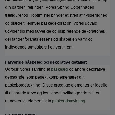
din partner i fejringen. Vores Spring Copenhagen 
træfigurer og Hoptimister bringer et strejf af nysgerrighed 
og glæde til enhver påskedekoration. Vores udvalg 
udvider sig med farverige og inspirerende dekorationer, 
der fanger forårets essens og skaber en varm og 
indbydende atmosfære i ethvert hjem.
Farverige påskeæg og dekorative detaljer:
Udforsk vores samling af 
påskeæg
 og andre dekorative 
genstande, som perfekt komplementerer din 
påskeborddækning. Disse prægtige elementer er ideelle 
til at sprede farve og festlighed, hvilket gør dem til et 
uundværligt element i din 
påskeudsmykning
.