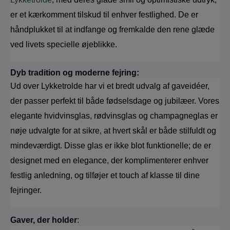
er et kærkomment tilskud til enhver festlighed. De er 
håndplukket til at indfange og fremkalde den rene glæde 
ved livets specielle øjeblikke.
Dyb tradition og moderne fejring:
Ud over Lykketrolde har vi et bredt udvalg af gaveidéer, 
der passer perfekt til både fødselsdage og jubilæer. Vores 
elegante hvidvinsglas, rødvinsglas og champagneglas er 
nøje udvalgte for at sikre, at hvert skål er både stilfuldt og 
mindeværdigt. Disse glas er ikke blot funktionelle; de er 
designet med en elegance, der komplimenterer enhver 
festlig anledning, og tilføjer et touch af klasse til dine 
fejringer. 
Gaver, der holder
: 