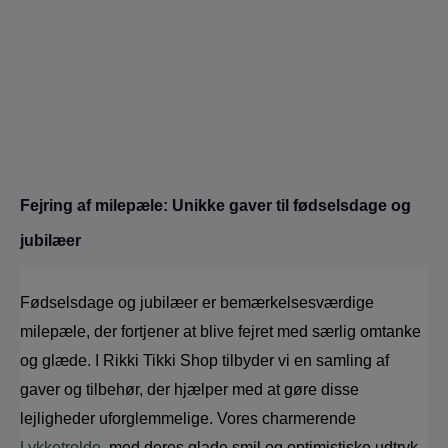
Fejring af milepæle: Unikke gaver til fødselsdage og 
jubilæer
Fødselsdage og jubilæer er bemærkelsesværdige 
milepæle, der fortjener at blive fejret med særlig omtanke 
og glæde. I Rikki Tikki Shop tilbyder vi en samling af 
gaver og tilbehør, der hjælper med at gøre disse 
lejligheder uforglemmelige. Vores charmerende 
Lykketrolde
, med deres glade smil og optimistiske udtryk, 