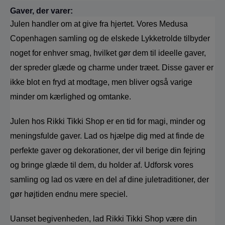
Gaver, der varer:
Julen handler om at give fra hjertet. Vores Medusa 
Copenhagen samling og de elskede Lykketrolde tilbyder 
noget for enhver smag, hvilket gør dem til ideelle gaver, 
der spreder glæde og charme under træet. Disse gaver er 
ikke blot en fryd at modtage, men bliver også varige 
minder om kærlighed og omtanke.
Julen hos Rikki Tikki Shop er en tid for magi, minder og 
meningsfulde gaver. Lad os hjælpe dig med at finde de 
perfekte gaver og dekorationer, der vil berige din fejring 
og bringe glæde til dem, du holder af. Udforsk vores 
samling og lad os være en del af dine juletraditioner, der 
gør højtiden endnu mere speciel.
Uanset begivenheden, lad Rikki Tikki Shop være din 