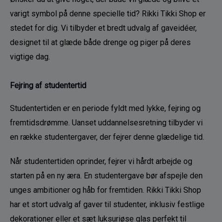
varigt symbol på denne specielle tid? Rikki Tikki Shop er 
stedet for dig. Vi tilbyder et bredt udvalg af gaveidéer, 
designet til at glæde både drenge og piger på deres 
vigtige dag.
Fejring af studentertid
Studentertiden er en periode fyldt med lykke, fejring og 
fremtidsdrømme. Uanset uddannelsesretning tilbyder vi 
en række studentergaver, der fejrer denne glædelige tid. 
Når studentertiden oprinder, fejrer vi hårdt arbejde og 
starten på en ny æra. En studentergave bør afspejle den 
unges ambitioner og håb for fremtiden. Rikki Tikki Shop 
har et stort udvalg af gaver til studenter, inklusiv festlige 
dekorationer eller et sæt luksuriøse glas perfekt til 