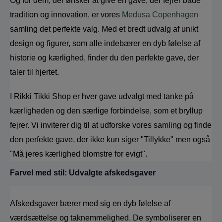
Og for dem, der ønsker at give en gave, der fejrer både 
tradition og innovation, er vores 
Medusa Copenhagen
samling det perfekte valg. Med et bredt udvalg af unikt 
design og figurer, som alle indebærer en dyb følelse af 
historie og kærlighed, finder du den perfekte gave, der 
taler til hjertet.
I Rikki Tikki Shop er hver gave udvalgt med tanke på 
kærligheden og den særlige forbindelse, som et bryllup 
fejrer. Vi inviterer dig til at udforske vores samling og finde 
den perfekte gave, der ikke kun siger "Tillykke" men også 
"Må jeres kærlighed blomstre for evigt".
Farvel med stil: Udvalgte afskedsgaver
Afskedsgaver bærer med sig en dyb følelse af 
værdsættelse og taknemmelighed. De symboliserer en 