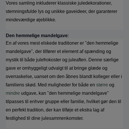
Vores samling inkluderer klassiske juledekorationer, 
stemningsfulde lys og unikke gaveideer, der garanterer 
mindeværdige øjeblikke.
Den hemmelige mandelgave
: 
En af vores mest elskede traditioner er "den hemmelige 
mandelgave", der tilfører et element af spænding og 
mystik til både julefrokoster og juleaften. Denne særlige 
gave er omhyggeligt udvalgt til at bringe glæde og 
overraskelse, uanset om den åbnes blandt kolleger eller i 
familiens skød. Med muligheder for både en 
større
 og 
mindre
 udgave, kan "den hemmelige mandelgave" 
tilpasses til enhver gruppe eller familie, hvilket gør den til 
en perfekt tradition, der kan tilføje et ekstra lag af 
festlighed til dine julesammenkomster.