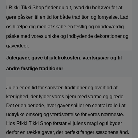
I Rikki Tikki Shop finder du alt, hvad du behøver for at 
gøre påsken til en tid for både tradition og fornyelse. Lad 
os hjælpe dig med at skabe en festlig og mindeværdig 
påske med vores unikke og indbydende dekorationer og 
gaveideer.
Julegaver, gave til julefrokosten, værtsgaver og til 
andre festlige traditioner
Julen er en tid for samvær, traditioner og overflod af 
kærlighed, der fylder vores hjem med varme og glæde. 
Det er en periode, hvor gaver spiller en central rolle i at 
udtrykke omsorg og værdsættelse for vores nærmeste. 
Hos Rikki Tikki Shop forstår vi julens magi og tilbyder 
derfor en række gaver, der perfekt fanger sæsonens ånd. 