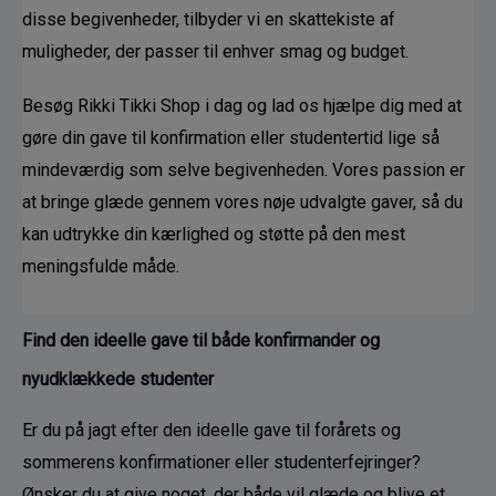
disse begivenheder, tilbyder vi en skattekiste af 
muligheder, der passer til enhver smag og budget.
Besøg Rikki Tikki Shop i dag og lad os hjælpe dig med at 
gøre din gave til konfirmation eller studentertid lige så 
mindeværdig som selve begivenheden. Vores passion er 
at bringe glæde gennem vores nøje udvalgte gaver, så du 
kan udtrykke din kærlighed og støtte på den mest 
meningsfulde måde.
Find den ideelle gave til både konfirmander og 
nyudklækkede studenter
Er du på jagt efter den ideelle gave til forårets og 
sommerens konfirmationer eller studenterfejringer? 
Ønsker du at give noget, der både vil glæde og blive et 