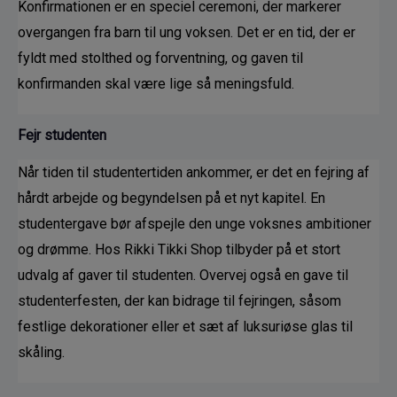
Konfirmationen er en speciel ceremoni, der markerer 
overgangen fra barn til ung voksen. Det er en tid, der er 
fyldt med stolthed og forventning, og gaven til 
konfirmanden skal være lige så meningsfuld.
Fejr studenten
Når tiden til studentertiden ankommer, er det en fejring af 
hårdt arbejde og begyndelsen på et nyt kapitel. En 
studentergave bør afspejle den unge voksnes ambitioner 
og drømme. Hos Rikki Tikki Shop tilbyder på et stort 
udvalg af gaver til studenten. Overvej også en gave til 
studenterfesten, der kan bidrage til fejringen, såsom 
festlige dekorationer eller et sæt af luksuriøse glas til 
skåling.