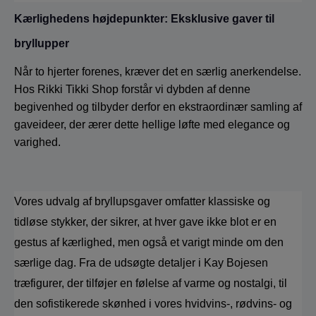
Kærlighedens højdepunkter: Eksklusive gaver til 
bryllupper
Når to hjerter forenes, kræver det en særlig anerkendelse. 
Hos Rikki Tikki Shop forstår vi dybden af denne 
begivenhed og tilbyder derfor en ekstraordinær samling af 
gaveideer, der ærer dette hellige løfte med elegance og 
varighed.
Vores udvalg af bryllupsgaver omfatter klassiske og 
tidløse stykker, der sikrer, at hver gave ikke blot er en 
gestus af kærlighed, men også et varigt minde om den 
særlige dag. Fra de udsøgte detaljer i Kay Bojesen 
træfigurer, der tilføjer en følelse af varme og nostalgi, til 
den sofistikerede skønhed i vores hvidvins-, rødvins- og 