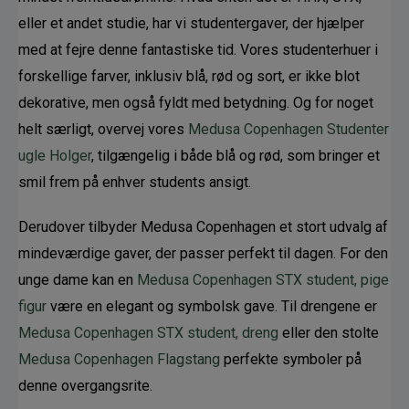
eller et andet studie, har vi studentergaver, der hjælper 
med at fejre denne fantastiske tid. Vores studenterhuer i 
forskellige farver, inklusiv blå, rød og sort, er ikke blot 
dekorative, men også fyldt med betydning. Og for noget 
helt særligt, overvej vores 
Medusa Copenhagen Studenter 
ugle Holger
, tilgængelig i både blå og rød, som bringer et 
smil frem på enhver students ansigt.
Derudover tilbyder Medusa Copenhagen et stort udvalg af 
mindeværdige gaver, der passer perfekt til dagen. For den 
unge dame kan en 
Medusa Copenhagen STX student, pige 
figur
 være en elegant og symbolsk gave. Til drengene er 
Medusa Copenhagen STX student, dreng
 eller den stolte 
Medusa Copenhagen Flagstang
 perfekte symboler på 
denne overgangsrite.