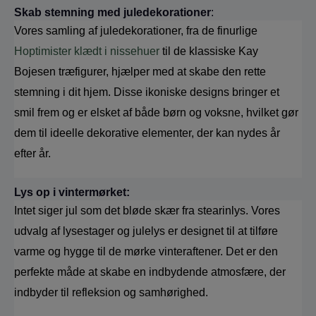
Skab stemning med juledekorationer
: 
Vores samling af juledekorationer, fra de finurlige 
Hoptimister klædt i nissehuer
 til de klassiske Kay 
Bojesen træfigurer, hjælper med at skabe den rette 
stemning i dit hjem. Disse ikoniske designs bringer et 
smil frem og er elsket af både børn og voksne, hvilket gør 
dem til ideelle dekorative elementer, der kan nydes år 
efter år.
Lys op i vintermørket:
Intet siger jul som det bløde skær fra stearinlys. Vores 
udvalg af lysestager og julelys er designet til at tilføre 
varme og hygge til de mørke vinteraftener. Det er den 
perfekte måde at skabe en indbydende atmosfære, der 
indbyder til refleksion og samhørighed.