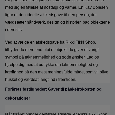
med sig en følelse af nostalgi og varme. En Kay Bojesen 
figur er den ideelle afskedsgave til den person, der 
værdsætter håndværk, design og historien bag objekterne 
i deres liv.
Ved at vælge en afskedsgave fra Rikki Tikki Shop, 
tilbyder du mere end blot et objekt; du giver et varigt 
symbol på taknemmelighed og gode ønsker. Lad os 
hjælpe dig med at udtrykke din taknemmelighed og 
kærlighed på den mest meningsfulde måde, som vil blive 
husket og værdsat langt ind i fremtiden.
Forårets festligheder: Gaver til påskefrokosten og 
dekorationer
Når foråret bringer genfødselsglæde, er Rikki Tikki Shop 