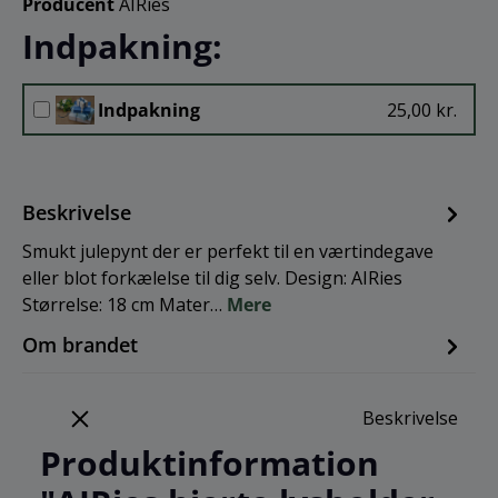
Producent
AIRies
Indpakning:
Indpakning
25,00 kr.
Beskrivelse
Smukt julepynt der er perfekt til en værtindegave
eller blot forkælelse til dig selv. Design: AIRies
Størrelse: 18 cm Mater…
Mere
Om brandet
Beskrivelse
Produktinformation