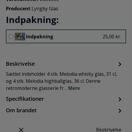
Producent
Lyngby Glas
Indpakning:
Indpakning
25,00 kr.
Beskrivelse
Sættet indeholder 4 stk. Melodia whisky glas, 31 cl,
og 4 stk. Melodia highballglas, 36 cl. Denne
retromoderne glasserie fr…
Mere
Specifikationer
Om brandet
Beskrivelse