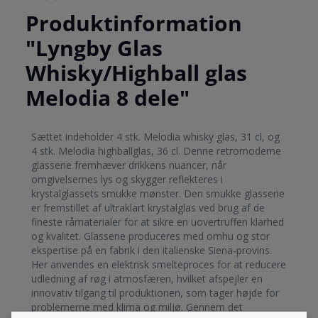
Produktinformation
"Lyngby Glas
Whisky/Highball glas
Melodia 8 dele"
Sættet indeholder 4 stk. Melodia whisky glas, 31 cl, og
4 stk. Melodia highballglas, 36 cl. Denne retromoderne
glasserie fremhæver drikkens nuancer, når
omgivelsernes lys og skygger reflekteres i
krystalglassets smukke mønster. Den smukke glasserie
er fremstillet af ultraklart krystalglas ved brug af de
fineste råmaterialer for at sikre en uovertruffen klarhed
og kvalitet. Glassene produceres med omhu og stor
ekspertise på en fabrik i den italienske Siena-provins.
Her anvendes en elektrisk smelteproces for at reducere
udledning af røg i atmosfæren, hvilket afspejler en
innovativ tilgang til produktionen, som tager højde for
problemerne med klima og miljø. Gennem det