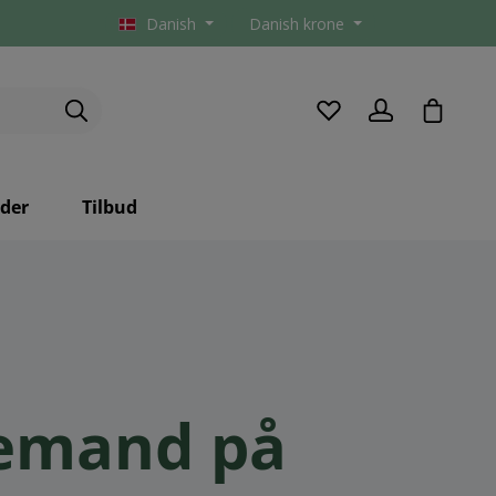
Danish
Danish krone
checkou
der
Tilbud
lemand på