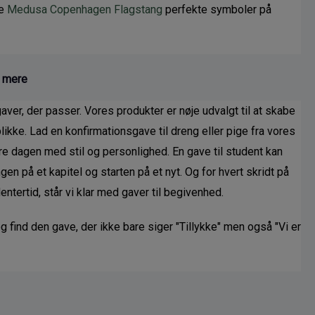
e 
Medusa Copenhagen Flagstang
 perfekte symboler på 
g mere
ver, der passer. Vores produkter er nøje udvalgt til at skabe 
ke. Lad en konfirmationsgave til dreng eller pige fra vores 
e dagen med stil og personlighed. En gave til student kan 
gen på et kapitel og starten på et nyt. Og for hvert skridt på 
dentertid, står vi klar med gaver til begivenhed.
 find den gave, der ikke bare siger "Tillykke" men også "Vi er 