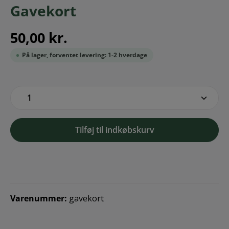
Gavekort
50,00 kr.
På lager, forventet levering: 1-2 hverdage
zentheme.component.product.quantitySe
Tilføj til indkøbskurv
Varenummer:
gavekort