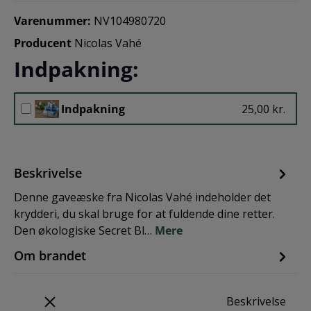
Varenummer:
NV104980720
Producent
Nicolas Vahé
Indpakning:
Indpakning
25,00 kr.
Beskrivelse
Denne gaveæske fra Nicolas Vahé indeholder det
krydderi, du skal bruge for at fuldende dine retter.
Den økologiske Secret Bl…
Mere
Om brandet
Beskrivelse