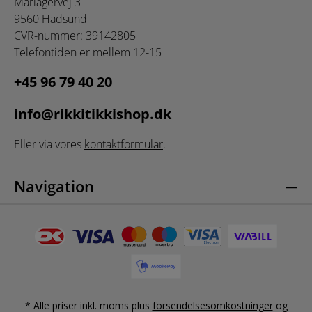
Mariagervej 3
9560 Hadsund
CVR-nummer: 39142805
Telefontiden er mellem 12-15
+45 96 79 40 20
info@rikkitikkishop.dk
Eller via vores
kontaktformular
.
Navigation
* Alle priser inkl. moms plus
forsendelsesomkostninger
og