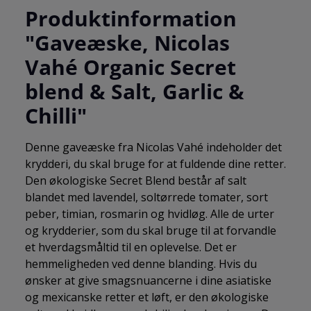
Produktinformation
"Gaveæske, Nicolas
Vahé Organic Secret
blend & Salt, Garlic &
Chilli"
Denne gaveæske fra Nicolas Vahé indeholder det
krydderi, du skal bruge for at fuldende dine retter.
Den økologiske Secret Blend består af salt
blandet med lavendel, soltørrede tomater, sort
peber, timian, rosmarin og hvidløg. Alle de urter
og krydderier, som du skal bruge til at forvandle
et hverdagsmåltid til en oplevelse. Det er
hemmeligheden ved denne blanding. Hvis du
ønsker at give smagsnuancerne i dine asiatiske
og mexicanske retter et løft, er den økologiske